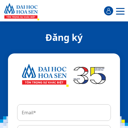
Đăng ký