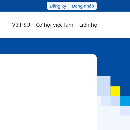
Đăng ký
Đăng nhập
Về HSU
Cơ hội việc làm
Liên hệ