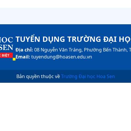
TUYỂN DỤNG TRƯỜNG ĐẠI HỌ
Địa chỉ:
08 Nguyễn Văn Tráng, Phường Bến Thành, T
Email:
tuyendung@hoasen.edu.vn
Bản quyền thuộc về
Trường Đại học Hoa Sen