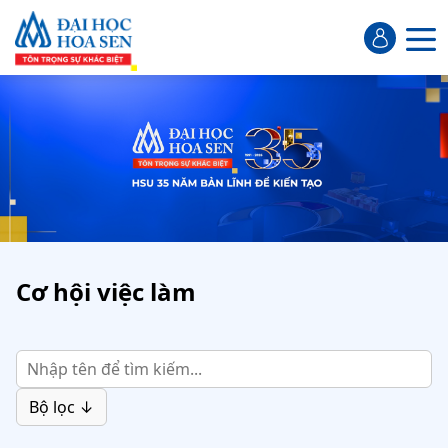
Cơ hội việc làm
Bộ lọc ↓