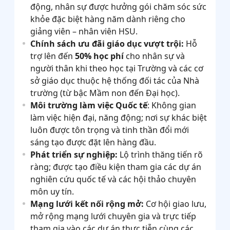
động, nhân sự được hưởng gói chăm sóc sức
khỏe đặc biệt hàng năm dành riêng cho
giảng viên – nhân viên HSU.
Chính sách ưu đãi giáo dục vượt trội:
Hỗ
trợ lên đến
50% học phí
cho nhân sự và
người thân khi theo học tại Trường và các cơ
sở giáo dục thuộc hệ thống đối tác của Nhà
trường (từ bậc Mầm non đến Đại học).
Môi trường làm việc Quốc tế
: Không gian
làm việc hiện đại, năng động; nơi sự khác biệt
luôn được tôn trọng và tinh thần đổi mới
sáng tạo được đặt lên hàng đầu.
Phát triển sự nghiệp:
Lộ trình thăng tiến rõ
ràng; được tạo điều kiện tham gia các dự án
nghiên cứu quốc tế và các hội thảo chuyên
môn uy tín.
Mạng lưới kết nối rộng mở:
Cơ hội giao lưu,
mở rộng mạng lưới chuyên gia và trực tiếp
tham gia vào các dự án thực tiễn cùng các